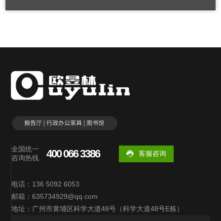
全国统一
400 066 3386
客服咨询
咨询热线
电话：136 5092 6053
邮箱：635734929@qq.com
地址：广州市黄埔区科学大道48号（科学大道48号E栋）