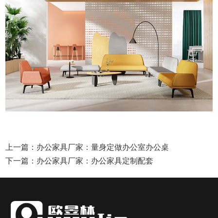
上一篇：
办公家具厂家：量身定做办公室办公桌
下一篇：
办公家具厂家：办公家具定制配套